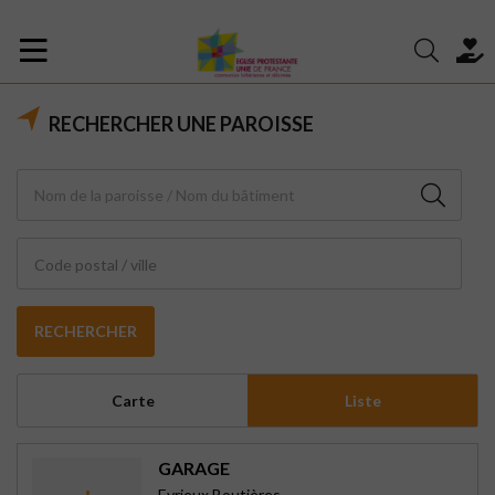
RECHERCHER UNE PAROISSE
Code postal / ville
RECHERCHER
Carte
Liste
GARAGE
Eyrieux Boutières