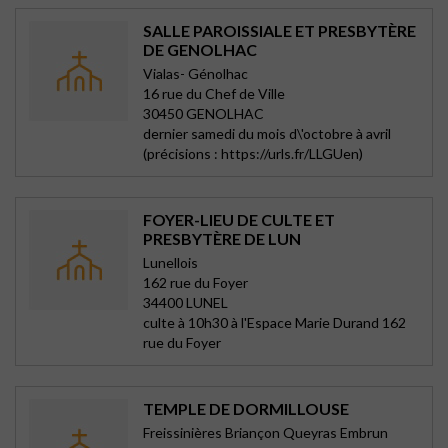
SALLE PAROISSIALE ET PRESBYTÈRE
DE GENOLHAC
Vialas- Génolhac
16 rue du Chef de Ville
30450 GENOLHAC
dernier samedi du mois d\'octobre à avril
(précisions : https://urls.fr/LLGUen)
FOYER-LIEU DE CULTE ET
PRESBYTÈRE DE LUN
Lunellois
162 rue du Foyer
34400 LUNEL
culte à 10h30 à l'Espace Marie Durand 162
rue du Foyer
TEMPLE DE DORMILLOUSE
Freissinières Briançon Queyras Embrun