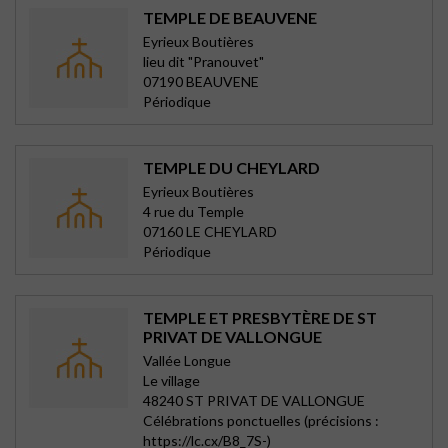
TEMPLE DE BEAUVENE
Eyrieux Boutières
lieu dit "Pranouvet"
07190 BEAUVENE
Périodique
TEMPLE DU CHEYLARD
Eyrieux Boutières
4 rue du Temple
07160 LE CHEYLARD
Périodique
TEMPLE ET PRESBYTÈRE DE ST
PRIVAT DE VALLONGUE
Vallée Longue
Le village
48240 ST PRIVAT DE VALLONGUE
Célébrations ponctuelles (précisions :
https://lc.cx/B8_7S-)