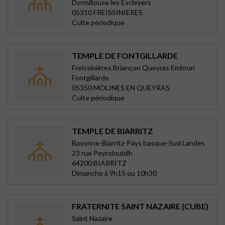
Dormillouse les Escleyers
05310 FREISSINIERES
Culte périodique
TEMPLE DE FONTGILLARDE
Freissinières Briançon Queyras Embrun
Fontgillarde
05350 MOLINES EN QUEYRAS
Culte périodique
TEMPLE DE BIARRITZ
Bayonne-Biarritz-Pays basque-Sud Landes
23 rue Peyroloubilh
64200 BIARRITZ
Dimanche à 9h15 ou 10h30
FRATERNITE SAINT NAZAIRE (CUBE)
Saint Nazaire