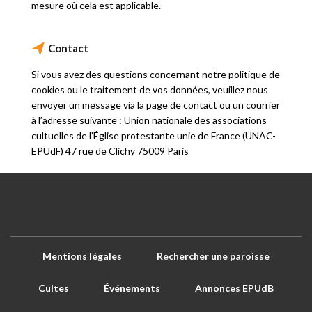
mesure où cela est applicable.
Contact
Si vous avez des questions concernant notre politique de
cookies ou le traitement de vos données, veuillez nous
envoyer un message via la page de contact ou un courrier
à l’adresse suivante : Union nationale des associations
cultuelles de l’Église protestante unie de France (UNAC-
EPUdF) 47 rue de Clichy 75009 Paris
Mentions légales
Rechercher une paroisse
Cultes
Événements
Annonces EPUdB