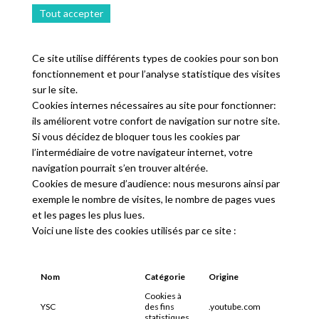
Tout accepter
Ce site utilise différents types de cookies pour son bon
fonctionnement et pour l’analyse statistique des visites
sur le site.
Cookies internes nécessaires au site pour fonctionner:
ils améliorent votre confort de navigation sur notre site.
Si vous décidez de bloquer tous les cookies par
l’intermédiaire de votre navigateur internet, votre
navigation pourrait s’en trouver altérée.
Cookies de mesure d’audience: nous mesurons ainsi par
exemple le nombre de visites, le nombre de pages vues
et les pages les plus lues.
Voici une liste des cookies utilisés par ce site :
Nom
Catégorie
Origine
Expirat
Cookies à
YSC
des fins
.youtube.com
Sessio
statistiques