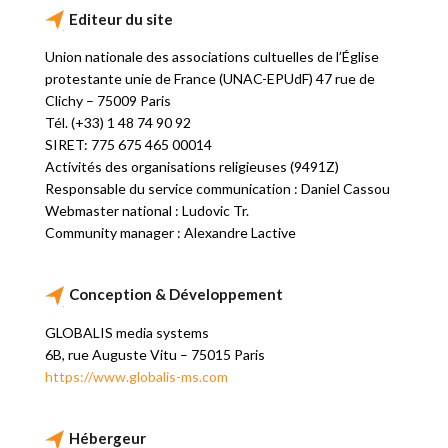
Editeur du site
Union nationale des associations cultuelles de l’Église
protestante unie de France (UNAC-EPUdF) 47 rue de
Clichy – 75009 Paris
Tél. (+33) 1 48 74 90 92
SIRET: 775 675 465 00014
Activités des organisations religieuses (9491Z)
Responsable du service communication : Daniel Cassou
Webmaster national : Ludovic Tr.
Community manager : Alexandre Lactive
Conception & Développement
GLOBALIS media systems
6B, rue Auguste Vitu – 75015 Paris
https://www.globalis-ms.com
Hébergeur