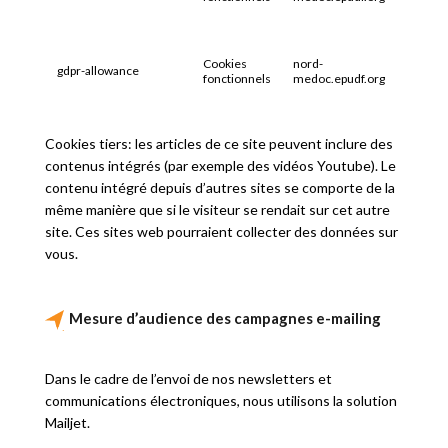
Cookies
nord-
gdpr-allowance
1 an
fonctionnels
medoc.epudf.org
Cookies tiers: les articles de ce site peuvent inclure des
contenus intégrés (par exemple des vidéos Youtube). Le
contenu intégré depuis d’autres sites se comporte de la
même manière que si le visiteur se rendait sur cet autre
site. Ces sites web pourraient collecter des données sur
vous.
Mesure d’audience des campagnes e-mailing
Dans le cadre de l’envoi de nos newsletters et
communications électroniques, nous utilisons la solution
Mailjet.